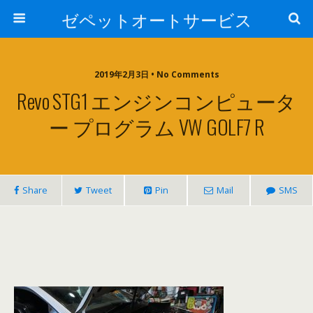
ゼペットオートサービス
2019年2月3日 • No Comments
Revo STG1 エンジンコンピュータ
ー プログラム VW GOLF7 R
Share
Tweet
Pin
Mail
SMS