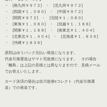
・ [南九州￥９７２] ・ [北九州￥９７２]
・ [四国￥１，０８０] ・ [中国￥９７２]
・ [関西￥９７２] ・ [北陸￥１，０８０]
・ [東海￥１，０８０] ・ [信越￥１，１８８]
・ [関東￥１，１８８] ・ [南東北￥１，４０４]
・ [北東北￥１，４０４] ・ [北海道￥１，８３６]
・ [沖縄￥１８３６]
原則はゆうパック元払い発送になります。
代金引換運送はヤマト宅急便になります。 その場合
「離島」は上記の見積とは異なりますので、見積メール
でお答えいたします。
カード決済の場合は佐川急便eコレクト（代金引換運
送）での発送です。