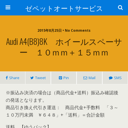
ゼペットオートサービス
2015年8月25日 • No Comments
Audi A4(B8)8K ホイールスペーサ
ー １０ｍｍ＋１５ｍｍ
Share
Tweet
Pin
Mail
SMS
※振込み決済の場合は（商品代金+送料）振込み確認後
の発送となります。
商品引き換え代引き運送： 商品代金+手数料 「３～
１０万円未満 ￥６４８」+「送料」＝合計金額
送料 【ゆうパック】