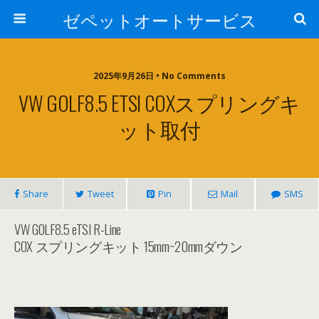
ゼペットオートサービス
2025年9月26日 • No Comments
VW GOLF8.5 ETSI COXスプリングキ
ット取付
Share
Tweet
Pin
Mail
SMS
VW GOLF8.5 eTSI R-Line
COX スプリングキット 15mm~20mmダウン