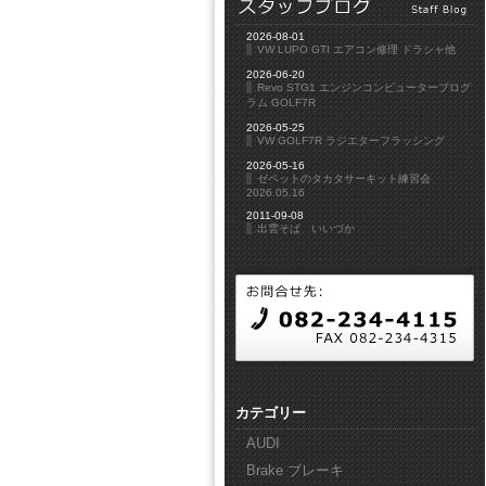
2026-08-01
VW LUPO GTI エアコン修理 ドラシャ他
2026-06-20
Revo STG1 エンジンコンピュータープログ
ラム GOLF7R
2026-05-25
VW GOLF7R ラジエターフラッシング
2026-05-16
ゼペットのタカタサーキット練習会
2026.05.16
2011-09-08
出雲そば いいづか
カテゴリー
AUDI
Brake ブレーキ