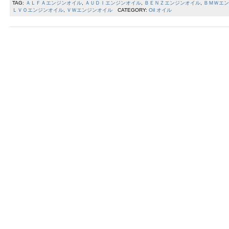
TAG:
ＡＬＦＡエンジンオイル
,
ＡＵＤＩエンジンオイル
,
ＢＥＮＺエンジンオイル
,
ＢＭＷエン
ＬＶＯエンジンオイル
,
ＶＷエンジンオイル
CATEGORY:
Oil オイル