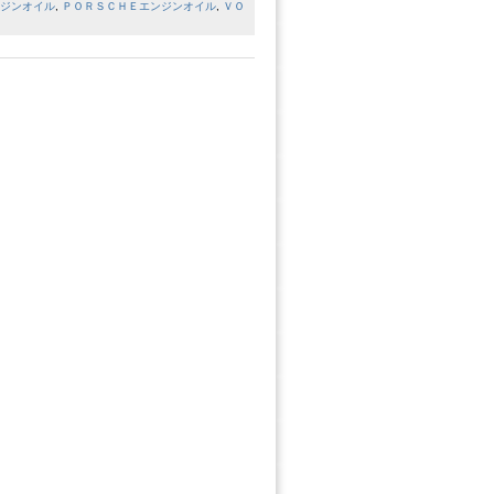
ジンオイル
,
ＰＯＲＳＣＨＥエンジンオイル
,
ＶＯ