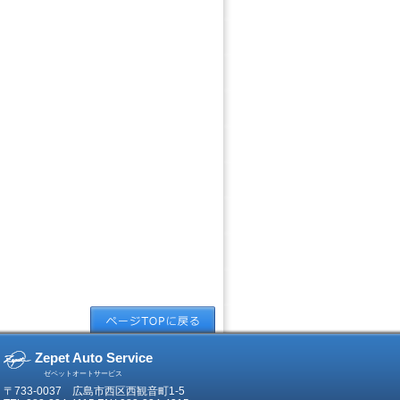
Zepet Auto Service
ゼペットオートサービス
〒733-0037 広島市西区西観音町1-5