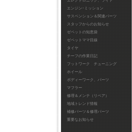
エレクトロニック、ライト
エンジン･ミッション
サスペンション＆関連パーツ
スタッフからのお知らせ
ゼペットの知恵袋
ゼペットママ目線
タイヤ
チーフの作業日記
フットワーク チューニング
ホイール
ボディーワーク、パーツ
マフラー
修理＆メンテ（リペア）
地域トレンド情報
補修パーツ＆修理パーツ
重要なお知らせ