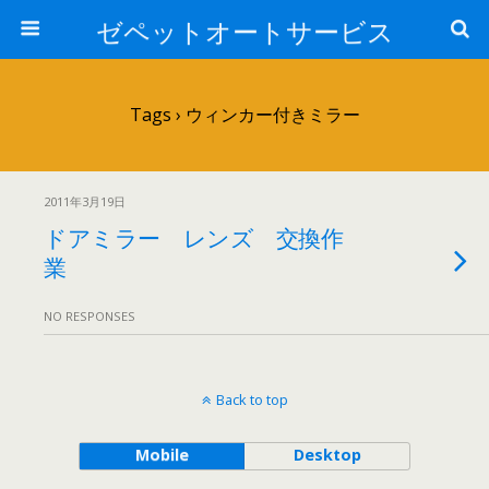
ゼペットオートサービス
Tags › ウィンカー付きミラー
2011年3月19日
ドアミラー レンズ 交換作
業
NO RESPONSES
Back to top
Mobile
Desktop